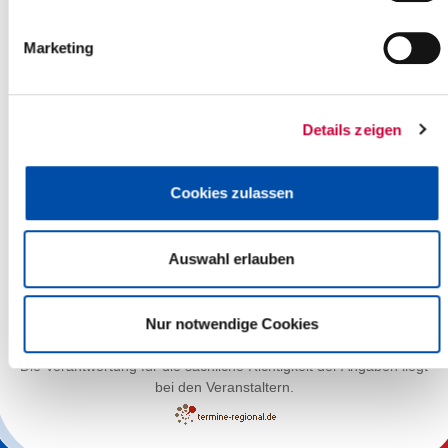
Marketing
Details zeigen
Cookies zulassen
Auswahl erlauben
Leaflet
| ©
OpenStreetMap
contributors
Nur notwendige Cookies
Die Verantwortung für die sachliche Richtigkeit der Angaben liegt
bei den Veranstaltern.