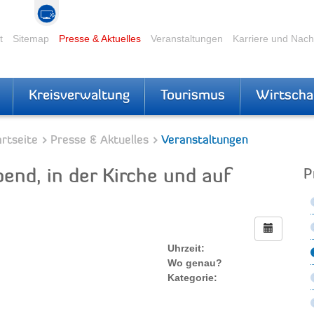
t
Sitemap
Presse & Aktuelles
Veranstaltungen
Karriere und Nac
Kreisverwaltung
Tourismus
Wirtscha
rtseite
Presse & Aktuelles
Veranstaltungen
end, in der Kirche und auf
P
Uhrzeit:
Wo genau?
Kategorie: