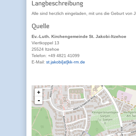
Langbeschreibung
Alle sind herzlich eingeladen, mit uns die Geburt von 
Quelle
Ev.-Luth. Kirchengemeinde St. Jakobi-Itzehoe
Viertkoppel 13
25524 Itzehoe
Telefon:
+49 4821 41099
E-Mail:
st.jakobi[at]kk-rm.de
+
-