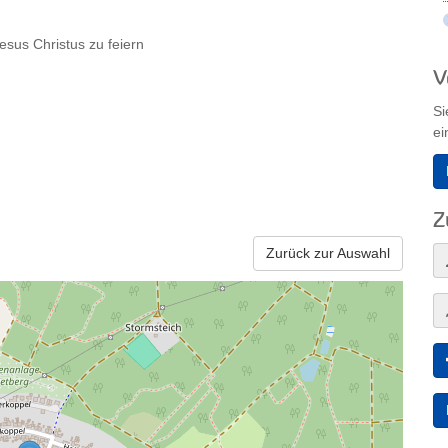
Jesus Christus zu feiern
V
Si
ei
Z
Zurück zur Auswahl