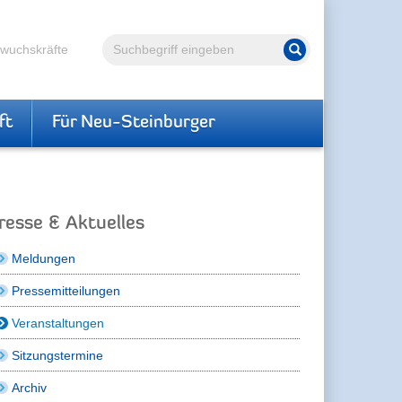
Volltextsuche
hwuchskräfte
Suche starten
ft
Für Neu-Steinburger
resse & Aktuelles
Meldungen
Pressemitteilungen
Veranstaltungen
Sitzungstermine
Archiv