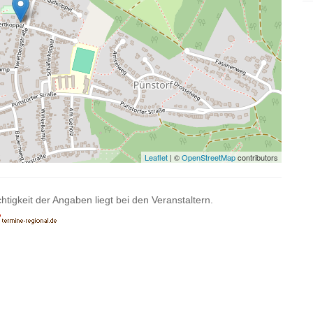
Leaflet
| ©
OpenStreetMap
contributors
htigkeit der Angaben liegt bei den Veranstaltern.