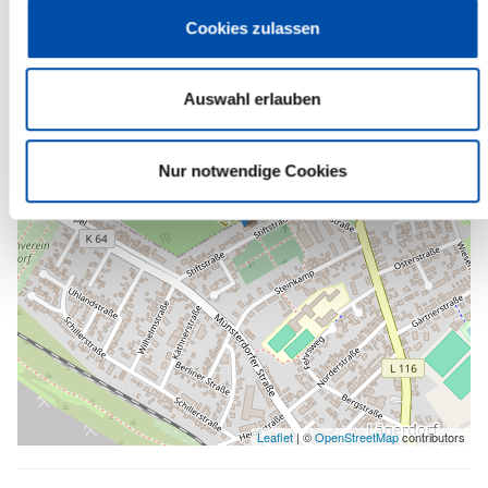
Cookies zulassen
+
-
Auswahl erlauben
Nur notwendige Cookies
Leaflet
| ©
OpenStreetMap
contributors