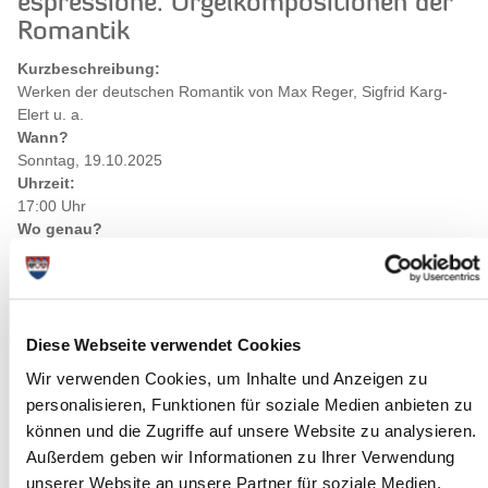
espressione. Orgelkompositionen der
Romantik
Kurzbeschreibung:
Werken der deutschen Romantik von Max Reger, Sigfrid Karg-
Elert u. a.
Wann?
Sonntag, 19.10.2025
Uhrzeit:
17:00 Uhr
Wo genau?
Lutherkirche Lägerdorf, Stiftstraße 21 ,Lägerdorf
Kategorie:
Kirchenmusik
Diese Webseite verwendet Cookies
Wir verwenden Cookies, um Inhalte und Anzeigen zu
personalisieren, Funktionen für soziale Medien anbieten zu
können und die Zugriffe auf unsere Website zu analysieren.
Außerdem geben wir Informationen zu Ihrer Verwendung
unserer Website an unsere Partner für soziale Medien,