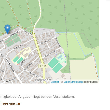
Leaflet
| ©
OpenStreetMap
contributors
htigkeit der Angaben liegt bei den Veranstaltern.