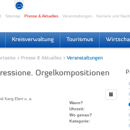
t
Sitemap
Presse & Aktuelles
Veranstaltungen
Karriere und Nac
Kreisverwaltung
Tourismus
Wirtscha
rtseite
Presse & Aktuelles
Veranstaltungen
ressione. Orgelkompositionen
P
 Karg-Elert u. a.
Wann?
Uhrzeit:
Wo genau?
Kategorie: