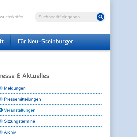
Volltextsuche
hwuchskräfte
Suche starten
ft
Für Neu-Steinburger
resse & Aktuelles
Meldungen
Pressemitteilungen
Veranstaltungen
Sitzungstermine
Archiv