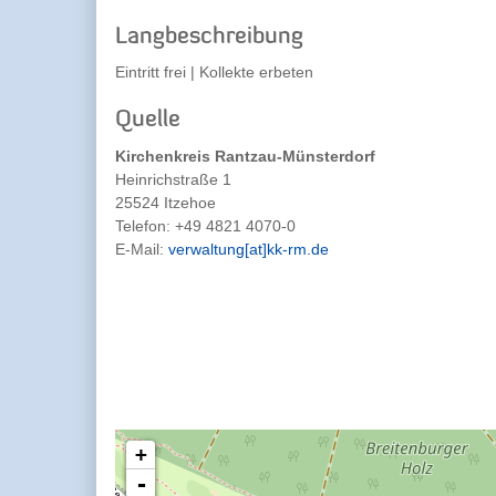
Langbeschreibung
Eintritt frei | Kollekte erbeten
Quelle
Kirchenkreis Rantzau-Münsterdorf
Heinrichstraße 1
25524 Itzehoe
Telefon:
+49 4821 4070-0
E-Mail:
verwaltung[at]kk-rm.de
+
-