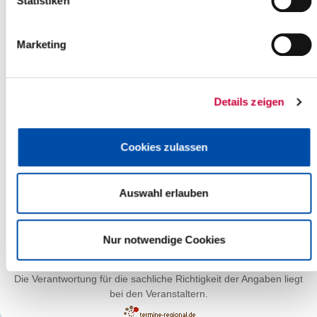
Statistiken
Marketing
Details zeigen
Cookies zulassen
Auswahl erlauben
Leaflet
| ©
OpenStreetMap
contributors
Nur notwendige Cookies
Die Verantwortung für die sachliche Richtigkeit der Angaben liegt
bei den Veranstaltern.