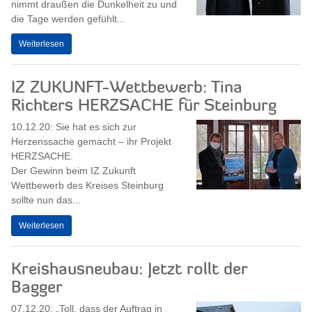
nimmt draußen die Dunkelheit zu und
die Tage werden gefühlt...
Weiterlesen
IZ ZUKUNFT-Wettbewerb: Tina
Richters HERZSACHE für Steinburg
10.12.20: Sie hat es sich zur
Herzenssache gemacht – ihr Projekt
HERZSACHE.
Der Gewinn beim IZ Zukunft
Wettbewerb des Kreises Steinburg
sollte nun das...
Weiterlesen
Kreishausneubau: Jetzt rollt der
Bagger
07.12.20: „Toll, dass der Auftrag in