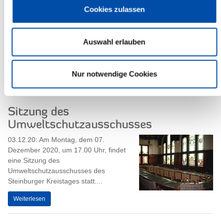
Kreisgleichstellungsbeauftragten
Cookies zulassen
Natalie Nobitz aus Steinburg und
Sandra Stadniczuk aus...
Auswahl erlauben
Weiterlesen
Nur notwendige Cookies
Sitzung des
Umweltschutzausschusses
03.12.20: Am Montag, dem 07.
Dezember 2020, um 17.00 Uhr, findet
eine Sitzung des
Umweltschutzausschusses des
Steinburger Kreistages statt....
Weiterlesen