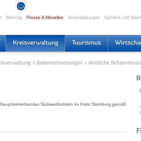
t
Sitemap
Presse & Aktuelles
Veranstaltungen
Karriere und Nac
Kreisverwaltung
Tourismus
Wirtscha
eisverwaltung
Bekanntmachungen
Amtliche Bekanntmac
B
 Hauptsielverbandes Südwestholstein im Kreis Steinburg gemäß
F