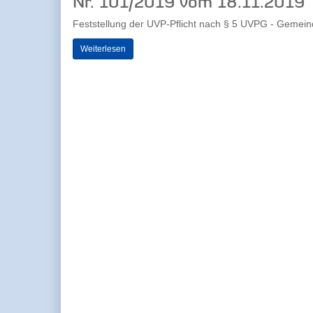
Nr. 101/2019 vom 18.11.2019
Feststellung der UVP-Pflicht nach § 5 UVPG - Gemein
Weiterlesen