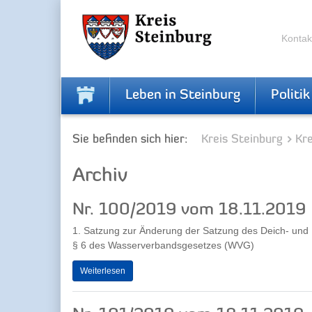
Zur
Zum
Navigation
Inhalt
springen
springen
Kontak
Leben in Steinburg
Politik
Sie befinden sich hier:
Kreis Steinburg
Kr
Archiv
Nr. 100/2019 vom 18.11.2019
1. Satzung zur Änderung der Satzung des Deich- und
§ 6 des Wasserverbandsgesetzes (WVG)
Weiterlesen