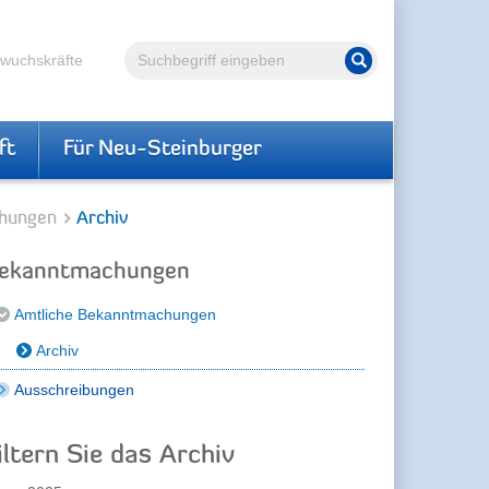
Volltextsuche
hwuchskräfte
Suche starten
ft
Für Neu-Steinburger
hungen
Archiv
ekanntmachungen
Amtliche Bekanntmachungen
Archiv
Ausschreibungen
iltern Sie das Archiv