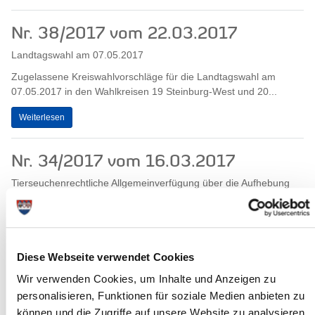
Nr. 38/2017 vom 22.03.2017
Landtagswahl am 07.05.2017
Zugelassene Kreiswahlvorschläge für die Landtagswahl am
07.05.2017 in den Wahlkreisen 19 Steinburg-West und 20...
Weiterlesen
Nr. 34/2017 vom 16.03.2017
Tierseuchenrechtliche Allgemeinverfügung über die Aufhebung
der in der Tierseuchenrechtlichen Allgemeinverfügung vom
26.01.2017 zum Schutz gegen die...
Weiterlesen
Diese Webseite verwendet Cookies
Wir verwenden Cookies, um Inhalte und Anzeigen zu
Nr. 32/2017
personalisieren, Funktionen für soziale Medien anbieten zu
Tierseuchenrechtliche Verfügung über die Festlegung eines
können und die Zugriffe auf unsere Website zu analysieren.