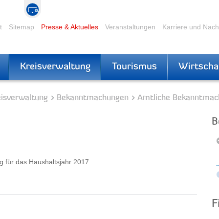
t
Sitemap
Presse & Aktuelles
Veranstaltungen
Karriere und Nac
Kreisverwaltung
Tourismus
Wirtscha
eisverwaltung
Bekanntmachungen
Amtliche Bekanntmac
B
rg für das Haushaltsjahr 2017
F