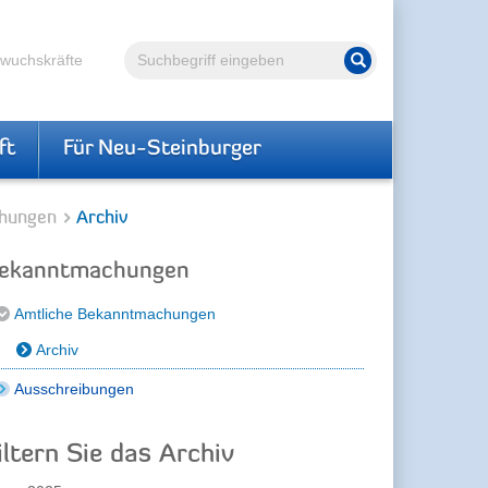
Volltextsuche
hwuchskräfte
Suche starten
ft
Für Neu-Steinburger
hungen
Archiv
ekanntmachungen
Amtliche Bekanntmachungen
Archiv
Ausschreibungen
iltern Sie das Archiv