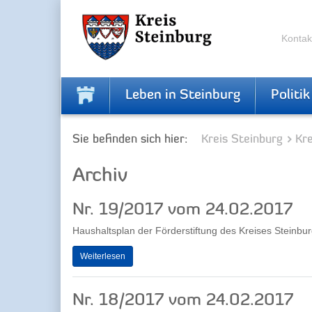
Zur
Zum
Navigation
Inhalt
springen
springen
Kontak
Leben in Steinburg
Politik
Sie befinden sich hier:
Kreis Steinburg
Kr
Archiv
Nr. 19/2017 vom 24.02.2017
Haushaltsplan der Förderstiftung des Kreises Steinbu
Weiterlesen
Nr. 18/2017 vom 24.02.2017