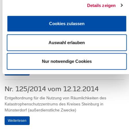
Nr. 120/2014 vom 15.12.2014
Details zeigen
1. Nachtragshaushaltssatzung des Wegeunterhaltungsverbandes
Steinburg für das Haushaltsjahr 2014
Cookies zulassen
Weiterlesen
Auswahl erlauben
Nr. 119/2014 vom 15.12.2014
Haushaltssatzung des Wegeunterhaltungsverbandes Steinburg
für das Haushaltsjahr 2015
Nur notwendige Cookies
Weiterlesen
Nr. 125/2014 vom 12.12.2014
Entgeltordnung für die Nutzung von Räumlichkeiten des
Katastrophenschutzzentrums des Kreises Steinburg in
Münsterdorf (außerdienstliche Zwecke)
Weiterlesen