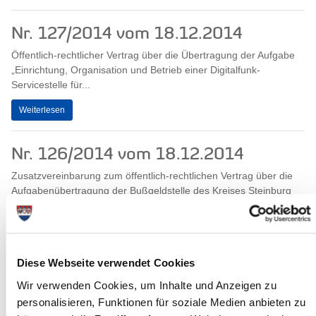
Nr. 127/2014 vom 18.12.2014
Öffentlich-rechtlicher Vertrag über die Übertragung der Aufgabe
„Einrichtung, Organisation und Betrieb einer Digitalfunk-
Servicestelle für...
Weiterlesen
Nr. 126/2014 vom 18.12.2014
Zusatzvereinbarung zum öffentlich-rechtlichen Vertrag über die
Aufgabenübertragung der Bußgeldstelle des Kreises Steinburg
auf den Kreis Dithmarschen
Weiterlesen
Diese Webseite verwendet Cookies
Nr. 123/2014 vom 17.12.2014
Wir verwenden Cookies, um Inhalte und Anzeigen zu
Neufassung der Satzung des Deich- und Sielverbandes Stellau in
personalisieren, Funktionen für soziale Medien anbieten zu
Brokstedt im Kreis Steinburg gemäß § 6 des