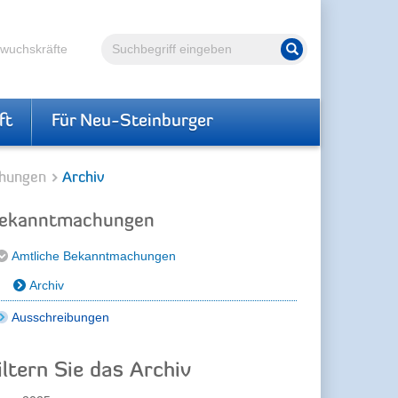
Volltextsuche
hwuchskräfte
Suche starten
ft
Für Neu-Steinburger
hungen
Archiv
ekanntmachungen
Amtliche Bekanntmachungen
Archiv
Ausschreibungen
iltern Sie das Archiv