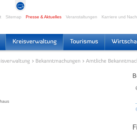
t
Sitemap
Presse & Aktuelles
Veranstaltungen
Karriere und Nac
Kreisverwaltung
Tourismus
Wirtscha
eisverwaltung
Bekanntmachungen
Amtliche Bekanntmac
B
shaus
F