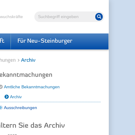
Volltextsuche
hwuchskräfte
Suche starten
ft
Für Neu-Steinburger
hungen
Archiv
ekanntmachungen
Amtliche Bekanntmachungen
Archiv
Ausschreibungen
iltern Sie das Archiv