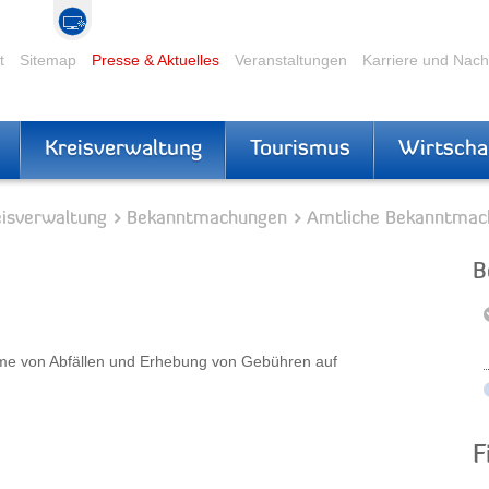
t
Sitemap
Presse & Aktuelles
Veranstaltungen
Karriere und Nac
Kreisverwaltung
Tourismus
Wirtscha
eisverwaltung
Bekanntmachungen
Amtliche Bekanntmac
B
me von Abfällen und Erhebung von Gebühren auf
F