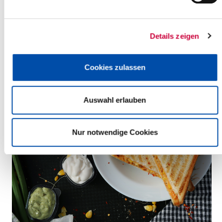
08:00 Uhr - 12:00 Uhr, Glückstadt
Frühstück in Gemeinschaft
(Begegnungsstätte Glücksknoten)
Details zeigen
Glückstadt
mehr Infos
Cookies zulassen
Auswahl erlauben
Nur notwendige Cookies