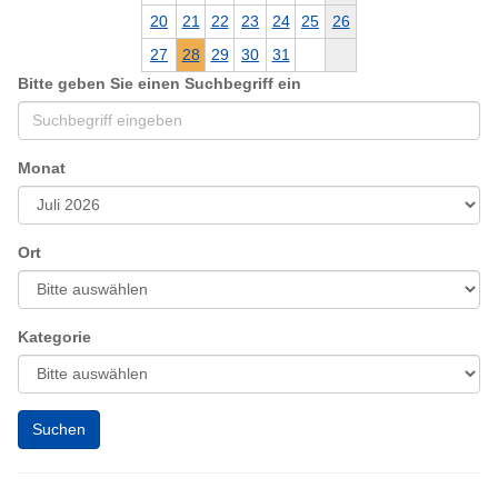
20
21
22
23
24
25
26
27
28
29
30
31
Bitte geben Sie einen Suchbegriff ein
Monat
Ort
Kategorie