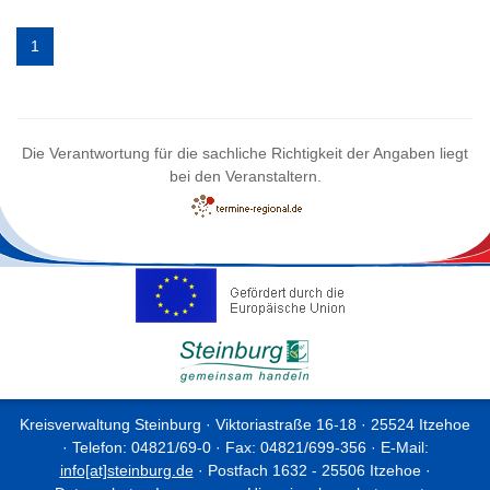
1
Die Verantwortung für die sachliche Richtigkeit der Angaben liegt
bei den Veranstaltern.
Kreisverwaltung Steinburg · Viktoriastraße 16-18 · 25524 Itzehoe
· Telefon: 04821/69-0 · Fax: 04821/699-356 · E-Mail:
info[at]steinburg.de
· Postfach 1632 - 25506 Itzehoe ·