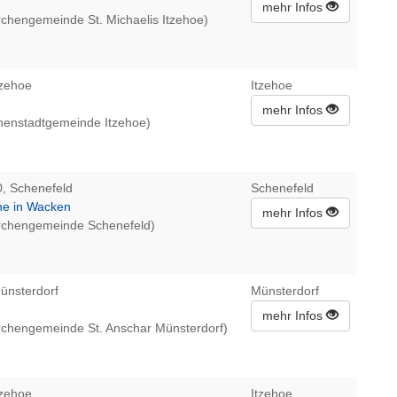
mehr Infos
irchengemeinde St. Michaelis Itzehoe)
tzehoe
Itzehoe
mehr Infos
nnenstadtgemeinde Itzehoe)
0, Schenefeld
Schenefeld
e in Wacken
mehr Infos
irchengemeinde Schenefeld)
ünsterdorf
Münsterdorf
mehr Infos
irchengemeinde St. Anschar Münsterdorf)
tzehoe
Itzehoe