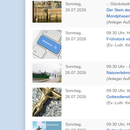
Sonntag,
-, Glückstadt
26.07.2026
Der Stein de
Mondphasen
(Anleger Au
Sonntag,
08:30 Uhr, H
26.07.2026
Frühstück v
(Ev.-Luth. K
Sonntag,
09:30 Uhr - 
26.07.2026
Naturerlebni
(Anleger Au
Sonntag,
09:30 Uhr, W
26.07.2026
Gottesdienst
(Ev.-Luth. K
Sonntag,
09:30 Uhr, H