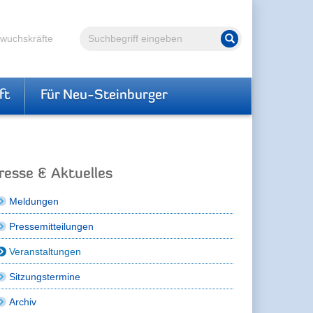
Volltextsuche
hwuchskräfte
Suche starten
ft
Für Neu-Steinburger
resse & Aktuelles
Meldungen
Pressemitteilungen
Veranstaltungen
Sitzungstermine
Archiv