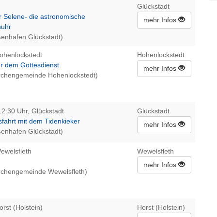
Glückstadt
r Selene- die astronomische
mehr Infos
uhr
ßenhafen Glückstadt)
ohenlockstedt
Hohenlockstedt
or dem Gottesdienst
mehr Infos
irchengemeinde Hohenlockstedt)
12:30 Uhr, Glückstadt
Glückstadt
sfahrt mit dem Tidenkieker
mehr Infos
ßenhafen Glückstadt)
ewelsfleth
Wewelsfleth
mehr Infos
irchengemeinde Wewelsfleth)
orst (Holstein)
Horst (Holstein)