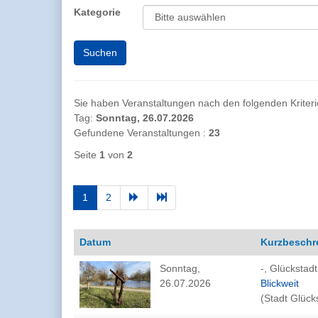
Kategorie
Sie haben Veranstaltungen nach den folgenden Kriterien
Tag:
Sonntag, 26.07.2026
Gefundene Veranstaltungen :
23
Seite
1
von
2
1
2
Datum
Kurzbeschr
Sonntag,
-, Glückstadt
26.07.2026
Blickweit
(Stadt Glück