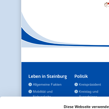
Leben in Steinburg
Politik
Allgemeine Fakten
Kreispräsident
Mobilität und
Kreistag und
Nahverkehr
Ausschüsse
Bauen und Wohnen
Die/Der Beauftragt
Diese Webseite verwende
für Menschen mit