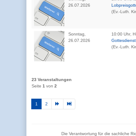
26.07.2026
Lobpreisgott
(Ev.-Luth. K
Sonntag,
10:00 Uhr, H
26.07.2026
Gottesdienst
(Ev.-Luth. K
23 Veranstaltungen
Seite
1
von
2
1
2
Die Verantwortung für die sachliche Ric