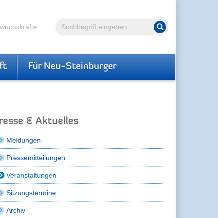
Volltextsuche
hwuchskräfte
Suche starten
ft
Für Neu-Steinburger
resse & Aktuelles
Meldungen
Pressemitteilungen
Veranstaltungen
Sitzungstermine
Archiv