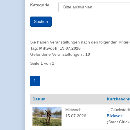
Kategorie
Sie haben Veranstaltungen nach den folgenden Kriterien
Tag:
Mittwoch, 15.07.2026
Gefundene Veranstaltungen :
10
Seite
1
von
1
1
Datum
Kurzbeschr
Mittwoch,
-, Glückstadt
15.07.2026
Blickweit
(Stadt Glück