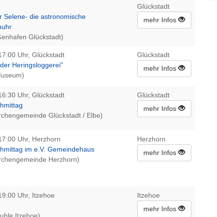
Glückstadt
r Selene- die astronomische
mehr Infos
uhr
ßenhafen Glückstadt)
17:00 Uhr, Glückstadt
Glückstadt
der Heringsloggerei"
mehr Infos
Museum)
16:30 Uhr, Glückstadt
Glückstadt
hmittag
mehr Infos
irchengemeinde Glückstadt / Elbe)
17:00 Uhr, Herzhorn
Herzhorn
hmittag im e.V. Gemeindehaus
mehr Infos
Kirchengemeinde Herzhorn)
19:00 Uhr, Itzehoe
Itzehoe
mehr Infos
uhle Itzehoe)