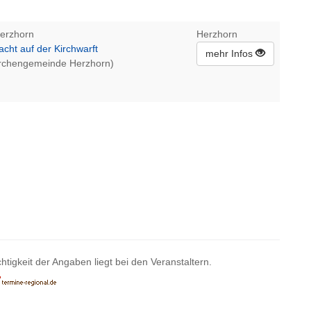
Herzhorn
Herzhorn
ht auf der Kirchwarft
mehr Infos
Kirchengemeinde Herzhorn)
htigkeit der Angaben liegt bei den Veranstaltern.