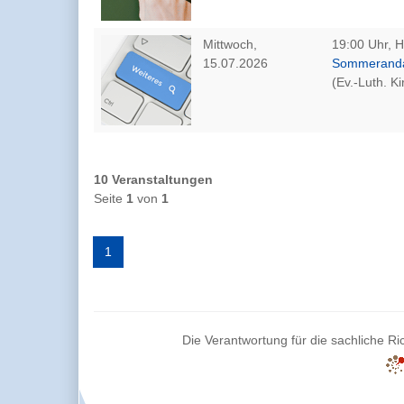
Mittwoch,
19:00 Uhr, 
15.07.2026
Sommerandac
(Ev.-Luth. 
10 Veranstaltungen
Seite
1
von
1
1
Die Verantwortung für die sachliche Ric