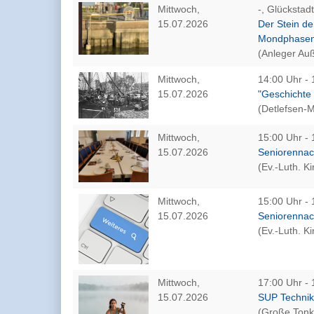
Mittwoch,
-, Glückstadt
15.07.2026
Der Stein de
Mondphasen
(Anleger Au
Mittwoch,
14:00 Uhr - 
15.07.2026
"Geschichte 
(Detlefsen-
Mittwoch,
15:00 Uhr - 
15.07.2026
Seniorennac
(Ev.-Luth. K
Mittwoch,
15:00 Uhr - 
15.07.2026
Seniorennac
(Ev.-Luth. 
Mittwoch,
17:00 Uhr - 
15.07.2026
SUP Technik
(Große Tonk