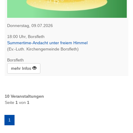
Donnerstag, 09.07.2026
18:00 Uhr, Borsfleth
Summertime-Andacht unter freiem Himmel
(Ev.-Luth. Kirchengemeinde Borsfleth)
Borsfleth
mehr Infos
10 Veranstaltungen
Seite
1
von
1
1