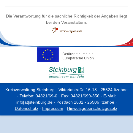
Die Verantwortung für die sachliche Richtigkeit der Angaben liegt
bei den Veranstaltern.
Kreisverwaltung Steinburg · Viktoriastraße 16-18 · 25524 Itzehoe
· Telefon: 04821/69-0 · Fax: 04821/699-356 · E-Mail:
info[at]steinburg.de
· Postfach 1632 - 25506 Itzehoe ·
Datenschutz
·
Impressum
·
Hinweisgeberschutzgesetz