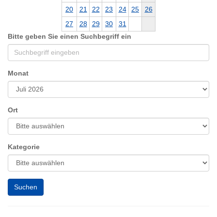
20
21
22
23
24
25
26
27
28
29
30
31
Bitte geben Sie einen Suchbegriff ein
Monat
Ort
Kategorie