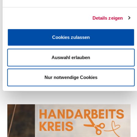
Details zeigen
Cookies zulassen
Donnerstag, 09.07.2026
14:00 Uhr - 17:00 Uhr, Glückstadt
Auswahl erlauben
"Geschichte der Heringsloggerei"
(Detlefsen-Museum)
Glückstadt
Nur notwendige Cookies
mehr Infos