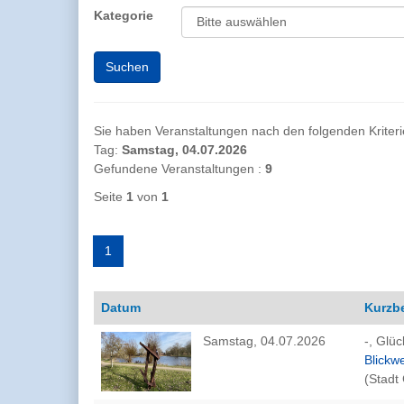
Kategorie
Sie haben Veranstaltungen nach den folgenden Kriterien
Tag:
Samstag, 04.07.2026
Gefundene Veranstaltungen :
9
Seite
1
von
1
1
Datum
Kurzb
Samstag, 04.07.2026
-, Glüc
Blickwe
(Stadt