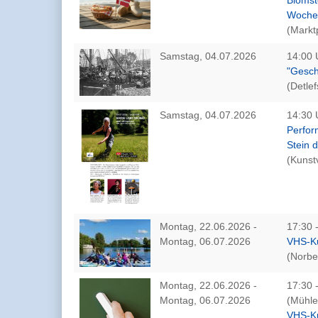
Wochen
(Markt
Samstag, 04.07.2026
14:00 
"Gesch
(Detle
Samstag, 04.07.2026
14:30 
Perfor
Stein 
(Kunst
Montag, 22.06.2026 -
17:30 
Montag, 06.07.2026
VHS-Ku
(Norbe
Montag, 22.06.2026 -
17:30 
Montag, 06.07.2026
(Mühle
VHS-Ku