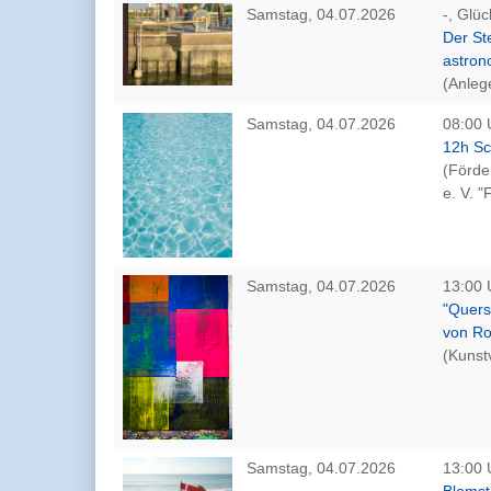
Samstag, 04.07.2026
-, Glüc
Der St
astro
(Anleg
Samstag, 04.07.2026
08:00 
12h S
(Förde
e. V. 
Samstag, 04.07.2026
13:00 
"Quers
von Ro
(Kunst
Samstag, 04.07.2026
13:00 
Blomst