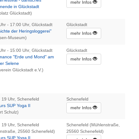
mehr Infos
ende in Glückstadt
platz Glückstadt)
Uhr - 17:00 Uhr, Glückstadt
Glückstadt
ichte der Heringsloggerei"
mehr Infos
fsen-Museum)
Uhr - 15:00 Uhr, Glückstadt
Glückstadt
mance "Erde und Mond" am
mehr Infos
der Selene
verein Glückstadt e.V.)
- 19 Uhr, Schenefeld
Schenefeld
rs SUP Yoga II
mehr Infos
rt Schulz)
- 19 Uhr, Schenefeld
Schenefeld (Mühlenstraße,
nstraße, 25560 Schenefeld)
25560 Schenefeld)
rs SUP Yoga II