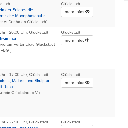
kstadt
Glückstadt
ein der Selene- die
mehr Infos
nomische Mondphasenuhr
er Außenhafen Glückstadt)
Uhr - 20:00 Uhr, Glückstadt
Glückstadt
chwimmen
mehr Infos
rverein Fortunabad Glückstadt
"FFBG")
Uhr - 17:00 Uhr, Glückstadt
Glückstadt
chnitt, Malerei und Skulptur
mehr Infos
lf Rose"-
verein Glückstadt e.V.)
Uhr - 22:00 Uhr, Glückstadt
Glückstadt
erfestival - dänisches