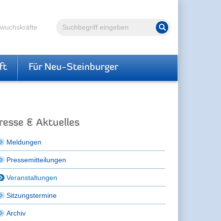
Volltextsuche
hwuchskräfte
Suche starten
ft
Für Neu-Steinburger
resse & Aktuelles
Meldungen
Pressemitteilungen
Veranstaltungen
Sitzungstermine
Archiv