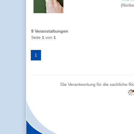
(Norbe
9 Veranstaltungen
Seite
1
von
1
1
Die Verantwortung für die sachliche Ric