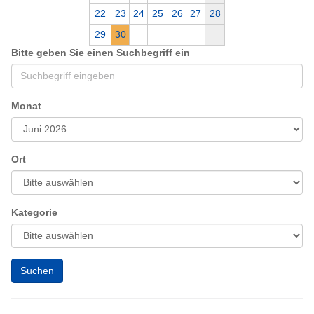
22
23
24
25
26
27
28
29
30
Bitte geben Sie einen Suchbegriff ein
Monat
Ort
Kategorie