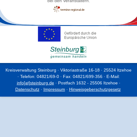
bei den Veranstaltern.
Kreisverwaltung Steinburg · Viktoriastraße 16-18 · 25524 Itzehoe
· Telefon: 04821/69-0 · Fax: 04821/699-356 · E-Mail:
info[at]steinburg.de
· Postfach 1632 - 25506 Itzehoe ·
Datenschutz
·
Impressum
·
Hinweisgeberschutzgesetz