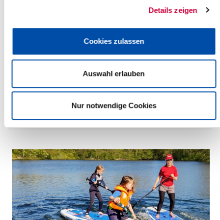
Details zeigen
Cookies zulassen
Dienstag, 30.06.2026
14:00 Uhr - 17:00 Uhr, Glückstadt
Auswahl erlauben
"Geschichte der Heringsloggerei"
(Detlefsen-Museum)
Glückstadt
Nur notwendige Cookies
mehr Infos