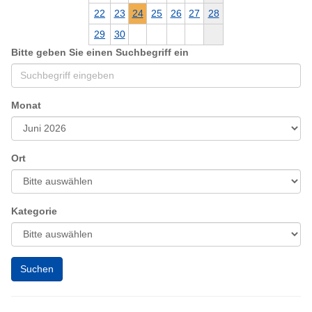
22
23
24
25
26
27
28
29
30
Bitte geben Sie einen Suchbegriff ein
Monat
Ort
Kategorie