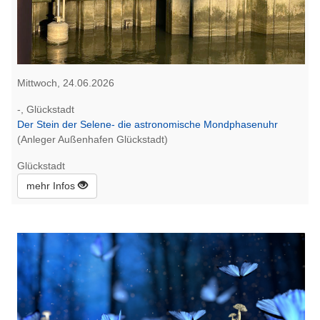
Mittwoch, 24.06.2026
-, Glückstadt
Der Stein der Selene- die astronomische Mondphasenuhr
(Anleger Außenhafen Glückstadt)
Glückstadt
mehr Infos