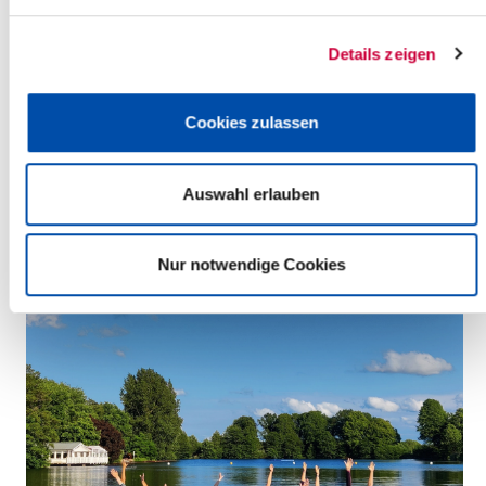
Details zeigen
Montag, 22.06.2026
17:00 Uhr - 19:00 Uhr, Itzehoe
Cookies zulassen
SUP BASIC
(Große Tonkuhle Itzehoe)
Itzehoe
Auswahl erlauben
mehr Infos
Nur notwendige Cookies