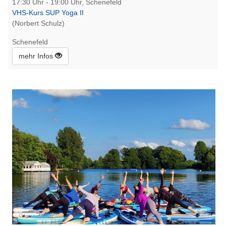
17:30 Uhr - 19:00 Uhr, Schenefeld
VHS-Kurs SUP Yoga II
(Norbert Schulz)
Schenefeld
mehr Infos