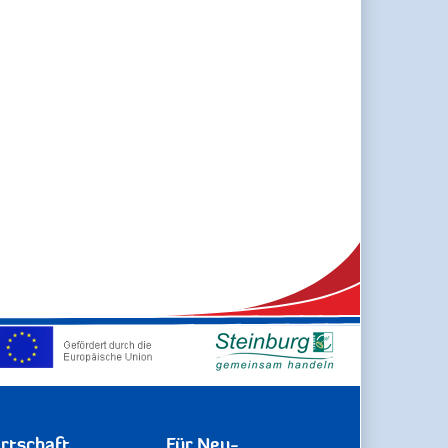
rtschaft
Für Neu-