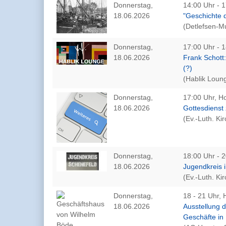
Donnerstag,
14:00 Uhr - 1
18.06.2026
"Geschichte 
(Detlefsen-
Donnerstag,
17:00 Uhr - 1
18.06.2026
Frank Schott:
(?)
(Hablik Loun
Donnerstag,
17:00 Uhr, Ho
18.06.2026
Gottesdienst
(Ev.-Luth. K
Donnerstag,
18:00 Uhr - 
18.06.2026
Jugendkreis
(Ev.-Luth. K
Donnerstag,
18 - 21 Uhr, 
18.06.2026
Ausstellung 
Geschäfte in