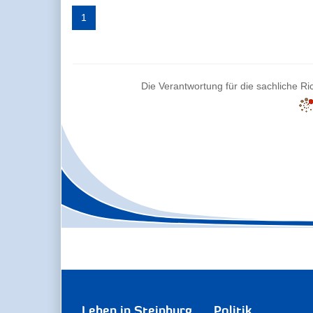
1
Die Verantwortung für die sachliche Ric
Leben in Steinburg
Politik