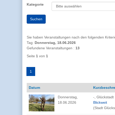
Kategorie
Sie haben Veranstaltungen nach den folgenden Kriterien
Tag:
Donnerstag, 18.06.2026
Gefundene Veranstaltungen :
13
Seite
1
von
1
1
Datum
Kurzbeschr
Donnerstag,
-, Glückstadt
18.06.2026
Blickweit
(Stadt Glücks