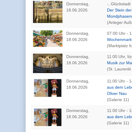
Donnerstag,
-, Glückstadt
18.06.2026
Der Stein de
Mondphasen
(Anleger Auß
Donnerstag,
07:00 Uhr - 1
18.06.2026
Wochenmarkt 
(Marktplatz I
Donnerstag,
11:00 Uhr, It
18.06.2026
Musik zur Mar
(St. Laurentii
Donnerstag,
11:00 Uhr - 1
18.06.2026
aus dem Leb
Oliver Nau
(Galerie 11)
Donnerstag,
11:00 Uhr - 1
18.06.2026
aus dem Lebe
(Galerie 11)