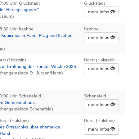
7:00 Uhr, Glückstadt
Glückstadt
der Heringsloggerei"
mehr Infos
Museum)
8:30 Uhr, Itzehoe
Itzehoe
 Kubismus in Paris, Prag und Itzehoe
mehr Infos
ge)
rst (Holstein)
Horst (Holstein)
 zur Eröffnung der Horster Woche 2026
mehr Infos
irchengemeinde St. Jürgen/Horst)
20:00 Uhr, Schenefeld
Schenefeld
 im Gemeindehaus
mehr Infos
irchengemeinde Schenefeld)
Horst (Holstein)
Horst (Holstein)
des Ortsarchivs über ehemalige
mehr Infos
 Horst