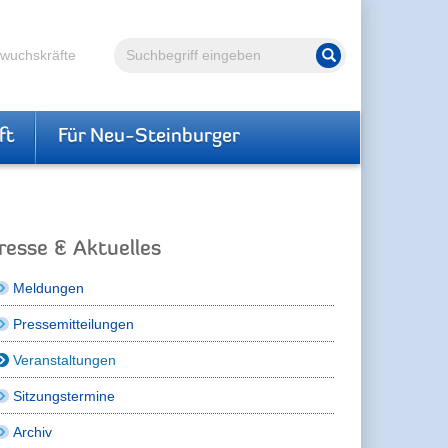
Volltextsuche
hwuchskräfte
Suche starten
ft
Für Neu-Steinburger
resse & Aktuelles
Meldungen
Pressemitteilungen
Veranstaltungen
Sitzungstermine
Archiv