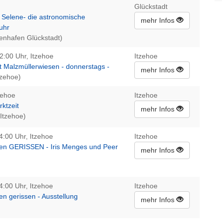
Glückstadt
r Selene- die astronomische
mehr Infos
uhr
enhafen Glückstadt)
2:00 Uhr, Itzehoe
Itzehoe
Malzmüllerwiesen - donnerstags -
mehr Infos
tzehoe)
zehoe
Itzehoe
ktzeit
mehr Infos
 Itzehoe)
4:00 Uhr, Itzehoe
Itzehoe
en GERISSEN - Iris Menges und Peer
mehr Infos
4:00 Uhr, Itzehoe
Itzehoe
n gerissen - Ausstellung
mehr Infos