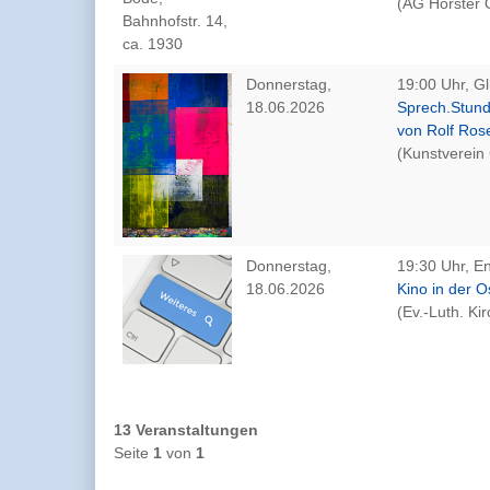
(AG Horster O
Donnerstag,
19:00 Uhr, Gl
18.06.2026
Sprech.Stunde
von Rolf Ros
(Kunstverein 
Donnerstag,
19:30 Uhr, E
18.06.2026
Kino in der O
(Ev.-Luth. K
13 Veranstaltungen
Seite
1
von
1