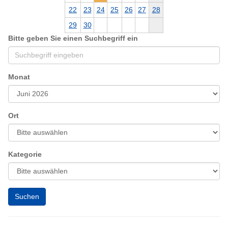
22
23
24
25
26
27
28
29
30
Bitte geben Sie einen Suchbegriff ein
Monat
Ort
Kategorie