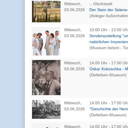
Mittwoch,
-, Glückstadt
03.06.2026
Der Stein der Selen
(Anleger Außenhafen
Mittwoch,
10:00 Uhr - 13:00 Uh
03.06.2026
Sonderaustellung "u
natürlichen Inszenie
(Museum betont - To
Mittwoch,
14:00 Uhr - 17:00 Uh
03.06.2026
Oskar Kokoschka - 
(Detlefsen-Museum)
Mittwoch,
14:00 Uhr - 17:00 Uh
03.06.2026
"Geschichte der Heri
(Detlefsen-Museum)
Mittwoch,
14:00 Uhr - 17:00 Uh