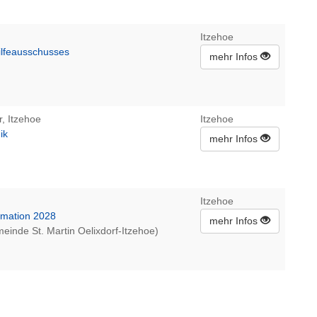
Itzehoe
ilfeausschusses
mehr Infos
r, Itzehoe
Itzehoe
ik
mehr Infos
Itzehoe
rmation 2028
mehr Infos
einde St. Martin Oelixdorf-Itzehoe)