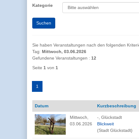
Kategorie
Sie haben Veranstaltungen nach den folgenden Kriterien
Tag:
Mittwoch, 03.06.2026
Gefundene Veranstaltungen :
12
Seite
1
von
1
1
Datum
Kurzbeschreibung
Mittwoch,
-, Glückstadt
03.06.2026
Blickweit
(Stadt Glückstadt)