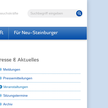
Volltextsuche
hwuchskräfte
Suche starten
ft
Für Neu-Steinburger
resse & Aktuelles
Meldungen
Pressemitteilungen
Veranstaltungen
Sitzungstermine
Archiv