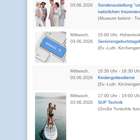
03.06.2026
Sonderaustellung "u
natürlichen Inszenie
(Museum betont - To
Mittwoch,
15:00 Uhr, Hohenlock
03.06.2026
Seniorengeburtstags
(Ev.-Luth. Kirchenge
Mittwoch,
15:30 Uhr - 16:30 Uh
03.06.2026
Kindergottesdienst
(Ev.-Luth. Kirchenge
Mittwoch,
17:00 Uhr - 19:00 Uh
03.06.2026
SUP Technik
(Große Tonkuhle Itz