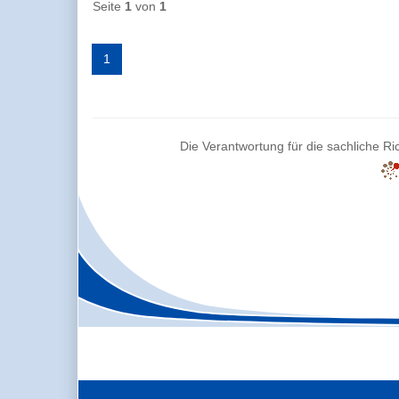
Seite
1
von
1
1
Die Verantwortung für die sachliche Ric