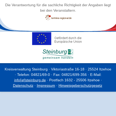
Die Verantwortung für die sachliche Richtigkeit der Angaben liegt
bei den Veranstaltern.
Kreisverwaltung Steinburg · Viktoriastraße 16-18 · 25524 Itzehoe
· Telefon: 04821/69-0 · Fax: 04821/699-356 · E-Mail:
info[at]steinburg.de
· Postfach 1632 - 25506 Itzehoe ·
Datenschutz
·
Impressum
·
Hinweisgeberschutzgesetz