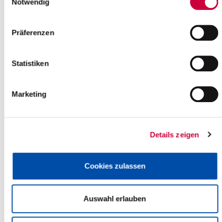
Notwendig
Präferenzen
Statistiken
Montag, 01.06.2026
Marketing
17:00 Uhr - 19:00 Uhr, Itzehoe
SUP BASIC
(Große Tonkuhle Itzehoe)
Details zeigen
Itzehoe
mehr Infos
Cookies zulassen
Auswahl erlauben