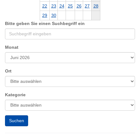
22
23
24
25
26
27
28
29
30
Bitte geben Sie einen Suchbegriff ein
Monat
Ort
Kategorie