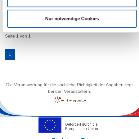
mehr Infos
Nur notwendige Cookies
1 Veranstaltungen
Seite
1
von
1
1
Die Verantwortung für die sachliche Richtigkeit der Angaben liegt
bei den Veranstaltern.