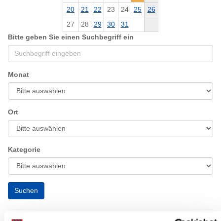
20
21
22
23
24
25
26
27
28
29
30
31
Bitte geben Sie einen Suchbegriff ein
Monat
Ort
Kategorie