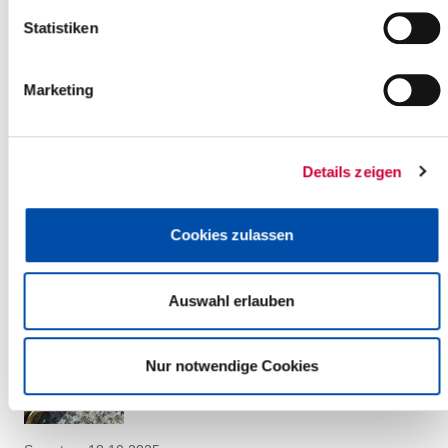
mehr Infos
Statistiken
Marketing
Samstag, 18.10.2025
15:00 Uhr - 17:00 Uhr, Glückstadt
Details zeigen
Kinderkirche
(Ev.-Luth. Kirchengemeinde Glückstadt / Elbe)
Glückstadt
Cookies zulassen
mehr Infos
Auswahl erlauben
Nur notwendige Cookies