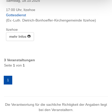
Samstag, 18.10.2025
17:00 Uhr, Itzehoe
Gottesdienst
(Ev.-Luth. Dietrich-Bonhoeffer-Kirchengemeinde Itzehoe)
Itzehoe
mehr Infos
3 Veranstaltungen
Seite
1
von
1
1
Die Verantwortung für die sachliche Richtigkeit der Angaben liegt
bei den Veranstaltern.