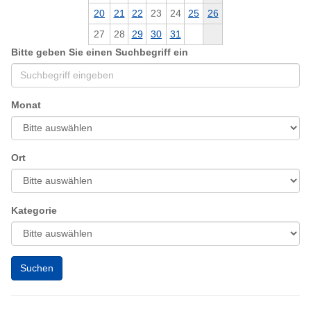
20
21
22
23
24
25
26
27
28
29
30
31
Bitte geben Sie einen Suchbegriff ein
Monat
Ort
Kategorie