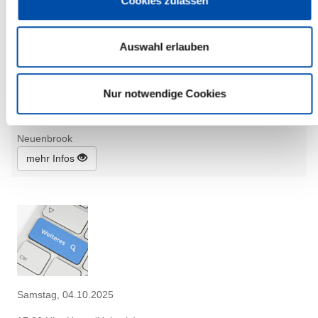
Cookies zulassen
Auswahl erlauben
Samstag, 04.10.2025
14:00 Uhr, Neuenbrook
Nur notwendige Cookies
Erntedankgottesdienst
(Ev.-Luth. Kirchengemeinde Neuenbrook)
Neuenbrook
mehr Infos
Samstag, 04.10.2025