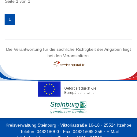
Seite
1
von
1
1
Die Verantwortung für die sachliche Richtigkeit der Angaben liegt
bei den Veranstaltern.
Kreisverwaltung Steinburg · Viktoriastraße 16-18 · 25524 Itzehoe
· Telefon: 04821/69-0 · Fax: 04821/699-356 · E-Mail: