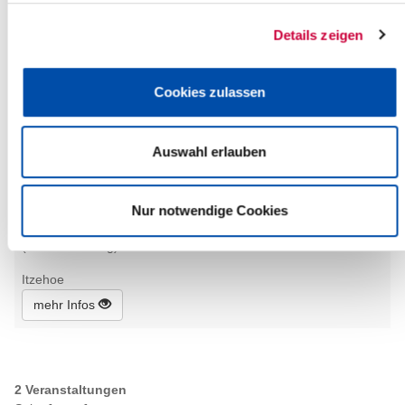
mehr Infos
Details zeigen
Cookies zulassen
Auswahl erlauben
Montag, 29.09.2025
16:30 Uhr, Itzehoe
Nur notwendige Cookies
Sitzung des Kreistages
(Kreis Steinburg)
Itzehoe
mehr Infos
2 Veranstaltungen