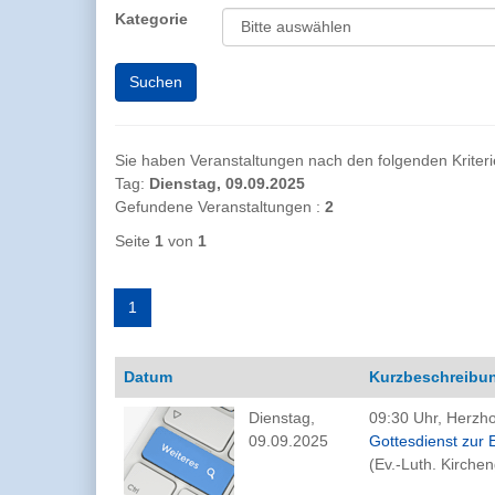
Kategorie
Sie haben Veranstaltungen nach den folgenden Kriterien
Tag:
Dienstag, 09.09.2025
Gefundene Veranstaltungen :
2
Seite
1
von
1
1
Datum
Kurzbeschreibu
Dienstag,
09:30 Uhr, Herzh
09.09.2025
Gottesdienst zur 
(Ev.-Luth. Kirch