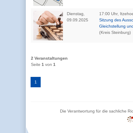
Dienstag,
17:00 Uhr, Itzeho
09.09.2025
Sitzung des Aussc
Gleichstellung und
(Kreis Steinburg)
2 Veranstaltungen
Seite
1
von
1
1
Die Verantwortung für die sachliche Ric