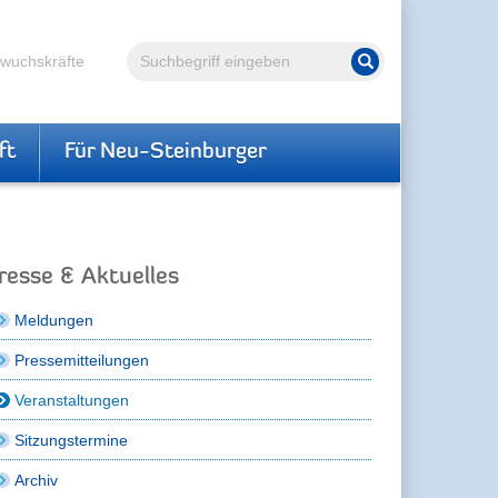
Volltextsuche
hwuchskräfte
Suche starten
ft
Für Neu-Steinburger
resse & Aktuelles
Meldungen
Pressemitteilungen
Veranstaltungen
Sitzungstermine
Archiv