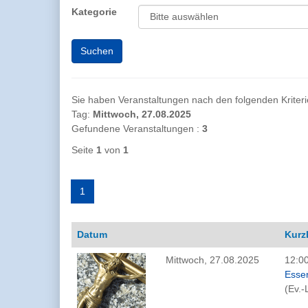
Kategorie
Sie haben Veranstaltungen nach den folgenden Kriterien
Tag:
Mittwoch, 27.08.2025
Gefundene Veranstaltungen :
3
Seite
1
von
1
1
Datum
Kurz
Mittwoch, 27.08.2025
12:00
Esse
(Ev.-