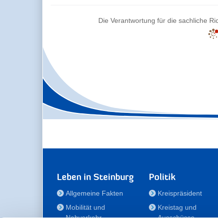
Die Verantwortung für die sachliche Ric
Leben in Steinburg
Politik
Allgemeine Fakten
Kreispräsident
Mobilität und
Kreistag und
Nahverkehr
Ausschüsse