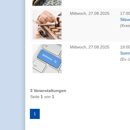
Mittwoch, 27.08.2025
17:00
Sitz
(Krei
Mittwoch, 27.08.2025
19:00
Somm
(Ev.-
3 Veranstaltungen
Seite
1
von
1
1