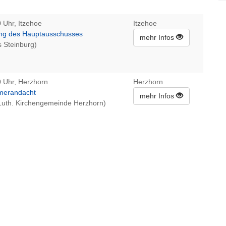
 Uhr, Itzehoe
Itzehoe
ung des Hauptausschusses
mehr Infos
s Steinburg)
 Uhr, Herzhorn
Herzhorn
erandacht
mehr Infos
Luth. Kirchengemeinde Herzhorn)