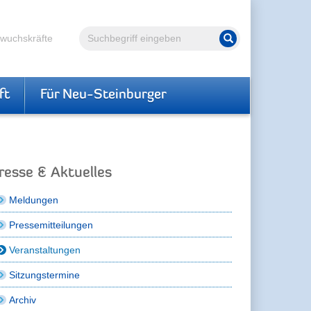
Volltextsuche
hwuchskräfte
Suche starten
ft
Für Neu-Steinburger
resse & Aktuelles
Meldungen
Pressemitteilungen
Veranstaltungen
Sitzungstermine
Archiv