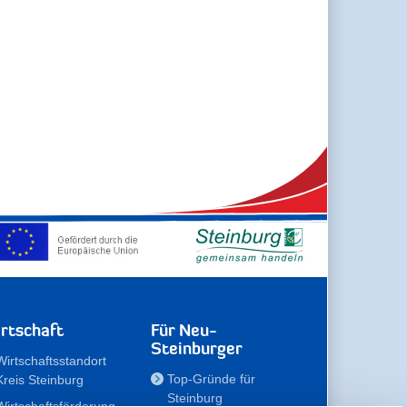
rtschaft
Für Neu-
Steinburger
Wirtschaftsstandort
Top-Gründe für
Kreis Steinburg
Steinburg
Wirtschaftsförderung