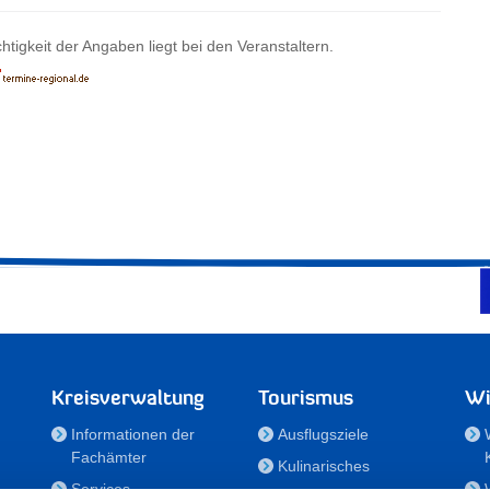
htigkeit der Angaben liegt bei den Veranstaltern.
Kreisverwaltung
Tourismus
Wi
Informationen der
Ausflugsziele
Fachämter
Kulinarisches
Services