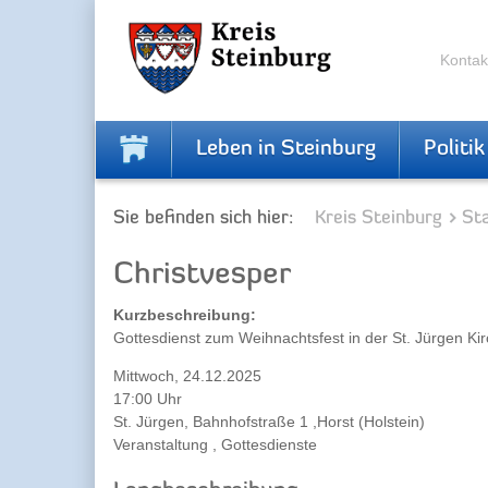
Zur
Zum
Navigation
Inhalt
springen
springen
Kontak
Leben in Steinburg
Politik
Sie befinden sich hier:
Kreis Steinburg
Sta
Christvesper
Kurzbeschreibung:
Gottesdienst zum Weihnachtsfest in der St. Jürgen Ki
Mittwoch, 24.12.2025
17:00 Uhr
St. Jürgen, Bahnhofstraße 1 ,Horst (Holstein)
Veranstaltung , Gottesdienste