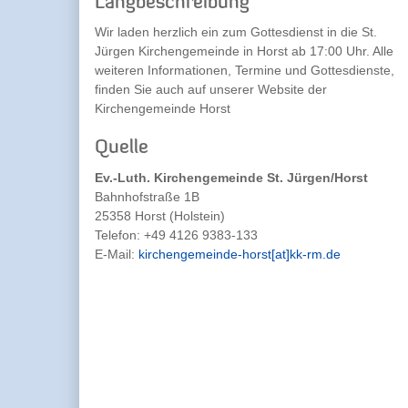
Langbeschreibung
Wir laden herzlich ein zum Gottesdienst in die St.
Jürgen Kirchengemeinde in Horst ab 17:00 Uhr. Alle
weiteren Informationen, Termine und Gottesdienste,
finden Sie auch auf unserer Website der
Kirchengemeinde Horst
Quelle
Ev.-Luth. Kirchengemeinde St. Jürgen/Horst
Bahnhofstraße 1B
25358 Horst (Holstein)
Telefon:
+49 4126 9383-133
E-Mail:
kirchengemeinde-horst[at]kk-rm.de