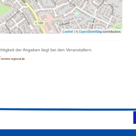
Leaflet
| ©
OpenStreetMap
contributors
htigkeit der Angaben liegt bei den Veranstaltern.