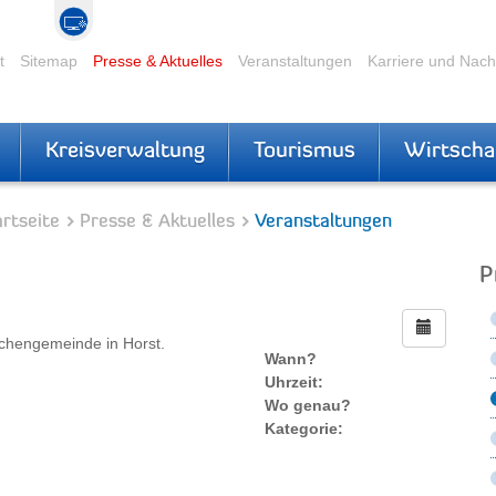
t
Sitemap
Presse & Aktuelles
Veranstaltungen
Karriere und Nac
Kreisverwaltung
Tourismus
Wirtscha
rtseite
Presse & Aktuelles
Veranstaltungen
P
rchengemeinde in Horst.
Wann?
Uhrzeit:
Wo genau?
Kategorie: