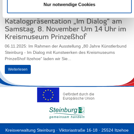
Weiterlesen
Nur notwendige Cookies
Katalogpräsentation „Im Dialog“ am
Samstag, 8. November Um 14 Uhr im
Kreismuseum Prinzeßhof
06.11.2025: Im Rahmen der Ausstellung „80 Jahre Künstlerbund
Steinburg - Im Dialog mit Kunstwerken des Kreismuseums
Prinzeßhof Itzehoe“ laden wir Sie...
Weiterlesen
Kreisverwaltung Steinburg · Viktoriastraße 16-18 · 25524 Itzehoe