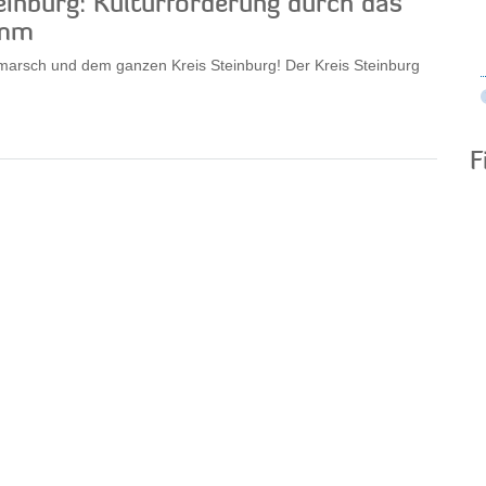
teinburg: Kulturförderung durch das
amm
rmarsch und dem ganzen Kreis Steinburg! Der Kreis Steinburg
F