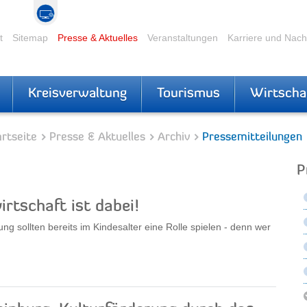
t
Sitemap
Presse & Aktuelles
Veranstaltungen
Karriere und Nac
Kreisverwaltung
Tourismus
Wirtscha
rtseite
Presse & Aktuelles
Archiv
Pressemitteilungen
P
irtschaft ist dabei!
 sollten bereits im Kindesalter eine Rolle spielen - denn wer