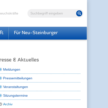
Volltextsuche
hwuchskräfte
Suche starten
ft
Für Neu-Steinburger
resse & Aktuelles
Meldungen
Pressemitteilungen
Veranstaltungen
Sitzungstermine
Archiv