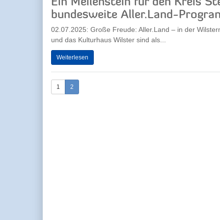
Ein Meilenstein für den Kreis S
bundesweite Aller.Land-Progr
02.07.2025: Große Freude: Aller.Land – in der Wilste
und das Kulturhaus Wilster sind als...
Weiterlesen
1
2