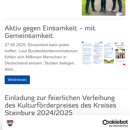
Aktiv gegen Einsamkeit - mit
Gemeinsamkeit
27.06.2025: Einsamkeit kann jeden
treffen. Laut Bundesfamilienministerium
fühlen sich Millionen Menschen in
Deutschland einsam. Studien belegen,
dass...
Weiterlesen
Einladung zur feierlichen Verleihung
des Kulturförderpreises des Kreises
Steinburg 2024/2025
27.06.2025: Der Kreis Steinburg lädt
herzlich zur feierlichen Verleihung des