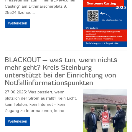
Pressetermin zum Thema „Newcomer
Casting“ am Dithmarscherplatz 9,
25524 Itzehoe...
Weiterlesen
BLACKOUT – was tun, wenn nichts
mehr geht? Kreis Steinburg
unterstützt bei der Einrichtung von
Notfallinformationspunkten
27.06.2025: Was passiert, wenn
plötzlich der Strom ausfällt? Kein Licht,
kein Telefon, kein Internet – kein
Zugang zu Informationen, keine...
Weiterlesen