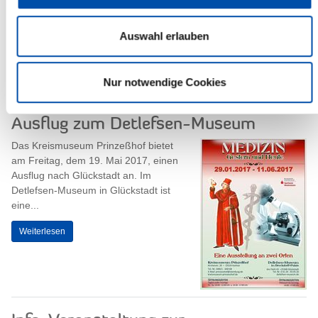
17.00 Uhr, tagt der Hauptausschuss
des Steinburger Kreistages.
Auswahl erlauben
Sitzungsort ist der Historische
Kreistagssaal,...
Weiterlesen
Nur notwendige Cookies
Ausflug zum Detlefsen-Museum
Das Kreismuseum Prinzeßhof bietet
am Freitag, dem 19. Mai 2017, einen
Ausflug nach Glückstadt an. Im
Detlefsen-Museum in Glückstadt ist
eine...
Weiterlesen