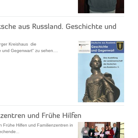
tsche aus Russland. Geschichte und
urger Kreishaus die
 und Gegenwart“ zu sehen....
zentren und Frühe Hilfen
 Frühe Hilfen und Familienzentren in
echende...