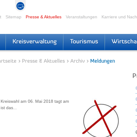
t
Sitemap
Presse & Aktuelles
Veranstaltungen
Karriere und Nac
Kreisverwaltung
Tourismus
Wirtscha
rtseite
Presse & Aktuelles
Archiv
Meldungen
P
e Kreiswahl am 06. Mai 2018 tagt am
st das...