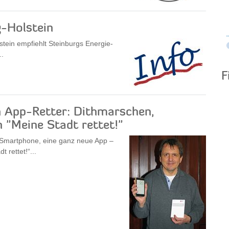
g-Holstein
stein empfiehlt Steinburgs Energie-
..
F
 App-Retter: Dithmarschen,
 "Meine Stadt rettet!"
 Smartphone, eine ganz neue App –
 rettet!“...