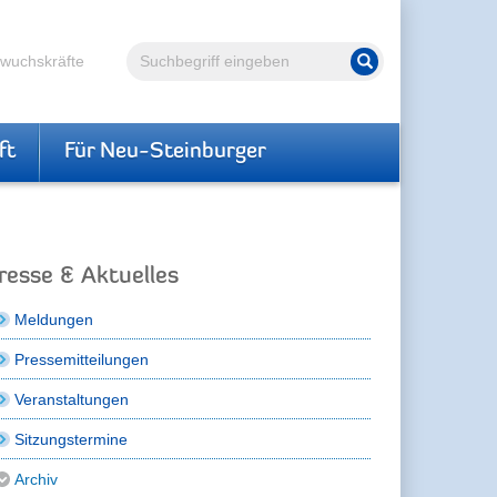
Volltextsuche
hwuchskräfte
Suche starten
ft
Für Neu-Steinburger
resse & Aktuelles
Meldungen
Pressemitteilungen
Veranstaltungen
Sitzungstermine
Archiv