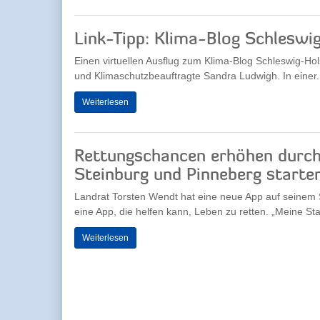
Link-Tipp: Klima-Blog Schleswi
Einen virtuellen Ausflug zum Klima-Blog Schleswig-Hol
und Klimaschutzbeauftragte Sandra Ludwigh. In einer.
Weiterlesen
Rettungschancen erhöhen durch
Steinburg und Pinneberg starten
Landrat Torsten Wendt hat eine neue App auf seinem
eine App, die helfen kann, Leben zu retten. „Meine Stadt
Weiterlesen