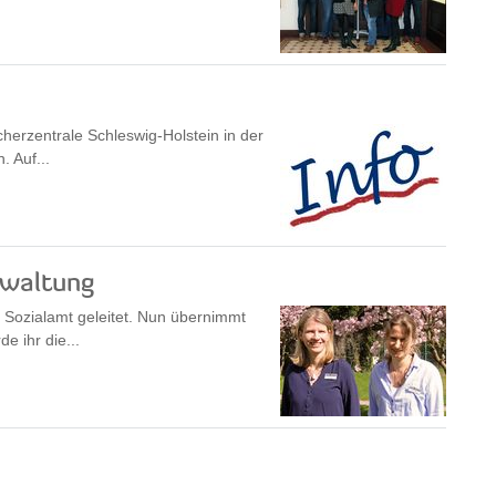
herzentrale Schleswig-Holstein in der
 Auf...
rwaltung
 Sozialamt geleitet. Nun übernimmt
e ihr die...