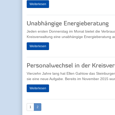
Weiterlesen
Unabhängige Energieberatung
Jeden ersten Donnerstag im Monat bietet die Verbrauc
Kreisverwaltung eine unabhängige Energieberatung an.
Weiterlesen
Personalwechsel in der Kreisve
Vierzehn Jahre lang hat Ellen Gahtow das Steinburger
sie eine neue Aufgabe. Bereits im November 2015 wurd
Weiterlesen
1
2