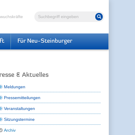
Volltextsuche
hwuchskräfte
Suche starten
ft
Für Neu-Steinburger
resse & Aktuelles
Meldungen
Pressemitteilungen
Veranstaltungen
Sitzungstermine
Archiv