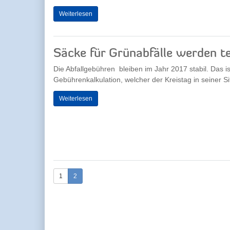
Weiterlesen
Säcke für Grünabfälle werden t
Die Abfallgebühren bleiben im Jahr 2017 stabil. Das i
Gebührenkalkulation, welcher der Kreistag in seiner Si
Weiterlesen
1
2