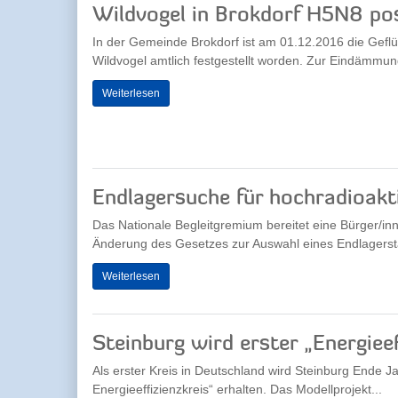
Wildvogel in Brokdorf H5N8 pos
In der Gemeinde Brokdorf ist am 01.12.2016 die Gefl
Wildvogel amtlich festgestellt worden. Zur Eindämmun
Weiterlesen
Endlagersuche für hochradioakti
Das Nationale Begleitgremium bereitet eine Bürger/i
Änderung des Gesetzes zur Auswahl eines Endlagersta
Weiterlesen
Steinburg wird erster „Energieef
Als erster Kreis in Deutschland wird Steinburg Ende J
Energieeffizienzkreis“ erhalten. Das Modellprojekt...