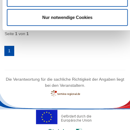
mehr Infos
Nur notwendige Cookies
1 Veranstaltungen
Seite
1
von
1
1
Die Verantwortung für die sachliche Richtigkeit der Angaben liegt
bei den Veranstaltern.