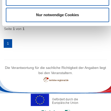
mehr Infos
Nur notwendige Cookies
1 Veranstaltungen
Seite
1
von
1
1
Die Verantwortung für die sachliche Richtigkeit der Angaben liegt
bei den Veranstaltern.