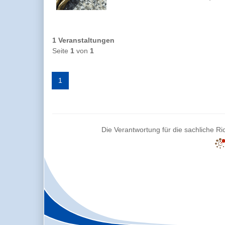
1 Veranstaltungen
Seite
1
von
1
1
Die Verantwortung für die sachliche Ric