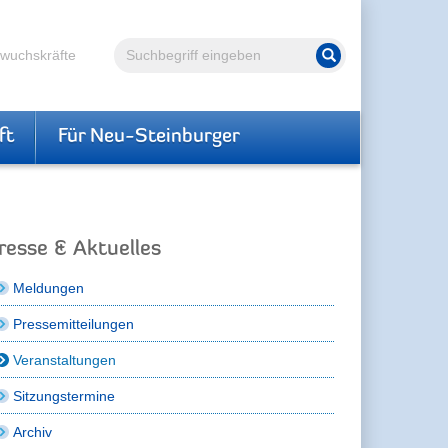
Volltextsuche
hwuchskräfte
Suche starten
ft
Für Neu-Steinburger
resse & Aktuelles
Meldungen
Pressemitteilungen
Veranstaltungen
Sitzungstermine
Archiv