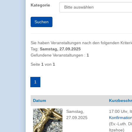
Kategorie
Sie haben Veranstaltungen nach den folgenden Kriterien
Tag:
Samstag, 27.09.2025
Gefundene Veranstaltungen :
1
Seite
1
von
1
1
Datum
Kurzbesch
Samstag,
17:00 Uhr, I
27.09.2025
Konfirmatio
(Ev.-Luth. 
Itzehoe)