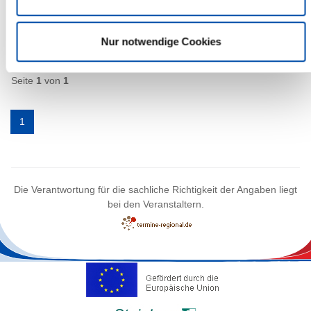
mehr Infos
Nur notwendige Cookies
1 Veranstaltungen
Seite
1
von
1
1
Die Verantwortung für die sachliche Richtigkeit der Angaben liegt
bei den Veranstaltern.