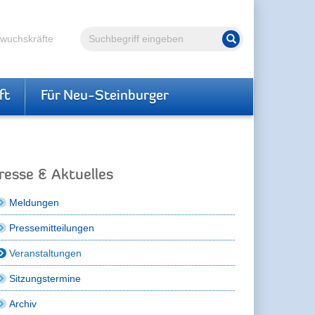
Volltextsuche
hwuchskräfte
Suche starten
ft
Für Neu-Steinburger
resse & Aktuelles
Meldungen
Pressemitteilungen
Veranstaltungen
Sitzungstermine
Archiv