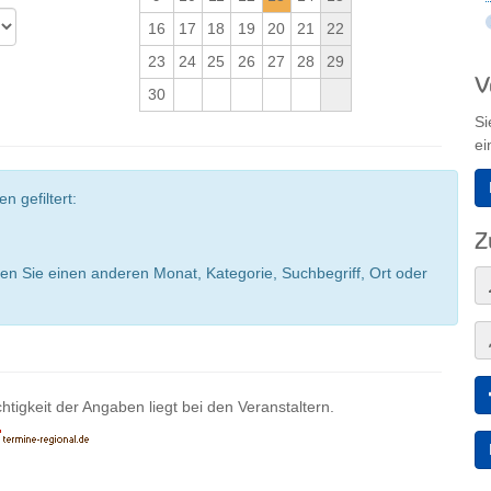
16
17
18
19
20
21
22
23
24
25
26
27
28
29
V
30
Si
ei
n gefiltert:
Z
en Sie einen anderen Monat, Kategorie, Suchbegriff, Ort oder
htigkeit der Angaben liegt bei den Veranstaltern.