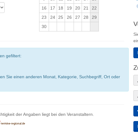
16
17
18
19
20
21
22
23
24
25
26
27
28
29
V
30
Si
ei
n gefiltert:
Z
en Sie einen anderen Monat, Kategorie, Suchbegriff, Ort oder
htigkeit der Angaben liegt bei den Veranstaltern.