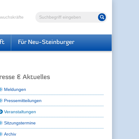
Volltextsuche
hwuchskräfte
Suche starten
ft
Für Neu-Steinburger
resse & Aktuelles
Meldungen
Pressemitteilungen
Veranstaltungen
Sitzungstermine
Archiv