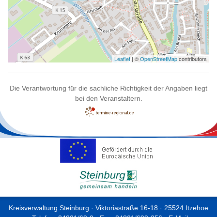
Leaflet
| ©
OpenStreetMap
contributors
Die Verantwortung für die sachliche Richtigkeit der Angaben liegt
bei den Veranstaltern.
Kreisverwaltung Steinburg · Viktoriastraße 16-18 · 25524 Itzehoe