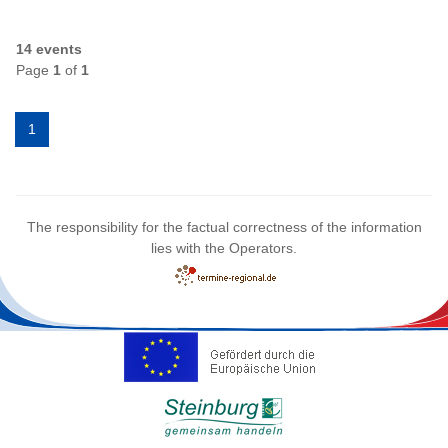
14 events
Page
1
of
1
1
The responsibility for the factual correctness of the information
lies with the Operators.