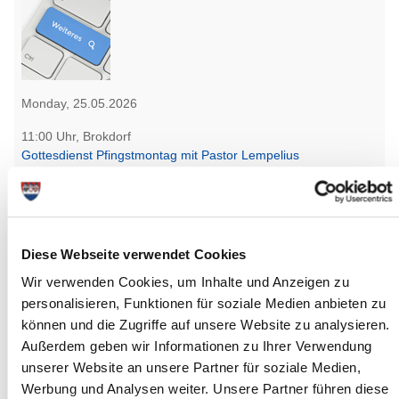
Monday, 25.05.2026
11:00 Uhr, Brokdorf
Gottesdienst Pfingstmontag mit Pastor Lempelius
(Ev.-Luth. Kirchengemeinde Brokdorf)
Brokdorf
more info
Diese Webseite verwendet Cookies
Wir verwenden Cookies, um Inhalte und Anzeigen zu
personalisieren, Funktionen für soziale Medien anbieten zu
können und die Zugriffe auf unsere Website zu analysieren.
Außerdem geben wir Informationen zu Ihrer Verwendung
Monday, 25.05.2026
unserer Website an unsere Partner für soziale Medien,
11:00 bis 14:00 Uhr, Schenefeld
Werbung und Analysen weiter. Unsere Partner führen diese