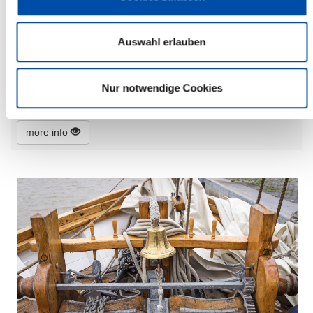
Monday, 25.05.2026
Auswahl erlauben
11:00 Uhr - 16:00 Uhr, Itzehoe
Radtour am Mühlentag nach Wilster
(Draisine)
Nur notwendige Cookies
Itzehoe
more info