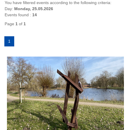
You have filtered events according to the following criteria:
Day:
Monday, 25.05.2026
Events found :
14
Page
1
of
1
1