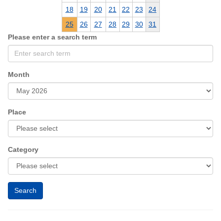
18
19
20
21
22
23
24
25
26
27
28
29
30
31
Please enter a search term
Month
Place
Category