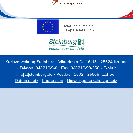
Kreisverwaltung Steinburg · Viktoriastraße 16-18 · 25524 Itzehoe
· Telefon: 04821/69-0 · Fax: 04821/699-356 · E-Mail:
info[at]steinburg.de
· Postfach 1632 - 25506 Itzehoe ·
Datenschutz
·
Impressum
·
Hinweisgeberschutzgesetz