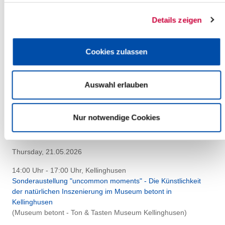
14:00 Uhr - 17:00 Uhr, Glückstadt
"Geschichte der Heringsloggerei"
Details zeigen
(Detlefsen-Museum)
Glückstadt
Cookies zulassen
more info
Auswahl erlauben
Nur notwendige Cookies
Thursday, 21.05.2026
14:00 Uhr - 17:00 Uhr, Kellinghusen
Sonderaustellung "uncommon moments" - Die Künstlichkeit
der natürlichen Inszenierung im Museum betont in
Kellinghusen
(Museum betont - Ton & Tasten Museum Kellinghusen)