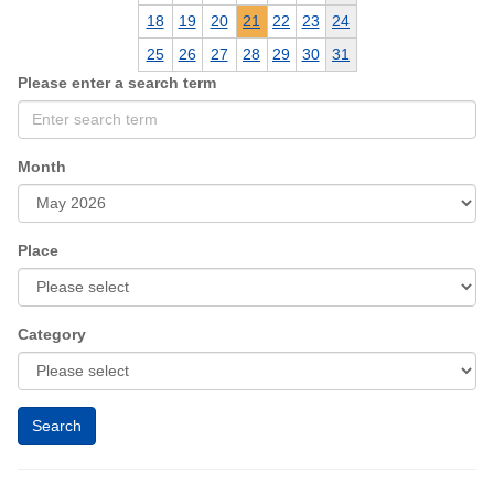
18
19
20
21
22
23
24
25
26
27
28
29
30
31
Please enter a search term
Month
Place
Category