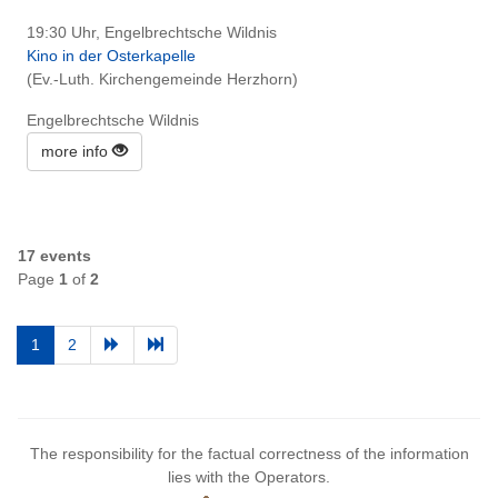
19:30 Uhr, Engelbrechtsche Wildnis
Kino in der Osterkapelle
(Ev.-Luth. Kirchengemeinde Herzhorn)
Engelbrechtsche Wildnis
more info
17 events
Page
1
of
2
1
2
The responsibility for the factual correctness of the information
lies with the Operators.