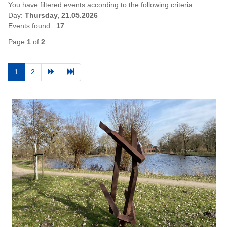
You have filtered events according to the following criteria:
Day:
Thursday, 21.05.2026
Events found :
17
Page
1
of
2
1
2