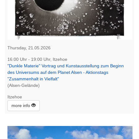
Thursday, 21.05.2026
16:00 Uhr - 19:00 Uhr, Itzehoe
"Dunkle Materie" Vortrag und Kunstausstellung zum Beginn
des Universums auf dem Planet Alsen - Aktionstags
"Zusammenhalt in Vielfalt"
(Alsen-Gelände)
Itzehoe
more info