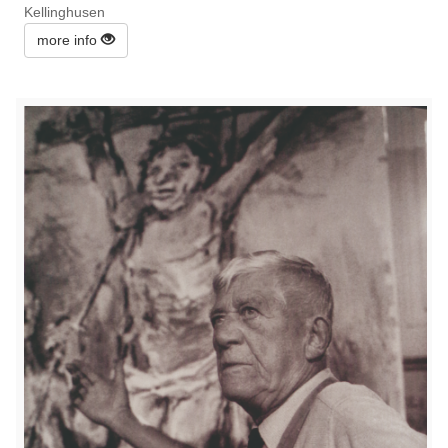
Kellinghusen
more info