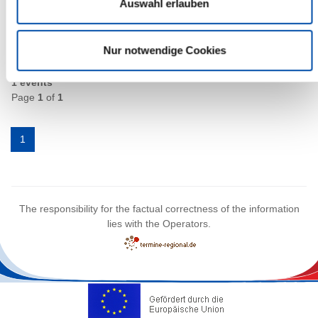
Auswahl erlauben
Itzehoe
more info
Nur notwendige Cookies
1 events
Page
1
of
1
1
The responsibility for the factual correctness of the information
lies with the Operators.