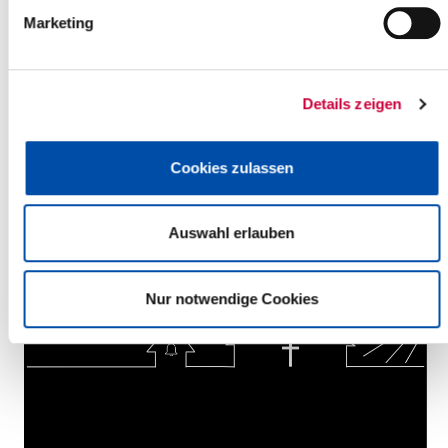
Marketing
Saturday, 04.04.2026
Details zeigen
23:00 Uhr, Itzehoe
Gottesdienst in der Osternacht mit Konfirmandentaufen
(Ev.-Luth. Innenstadtgemeinde Itzehoe)
Cookies zulassen
Itzehoe
more info
Auswahl erlauben
Nur notwendige Cookies