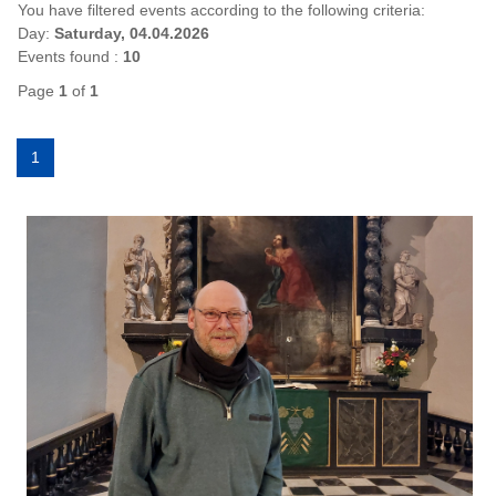
You have filtered events according to the following criteria:
Day:
Saturday, 04.04.2026
Events found :
10
Page
1
of
1
1