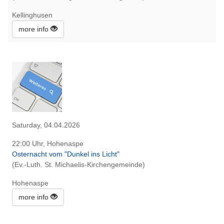
Kellinghusen
more info
Saturday, 04.04.2026
22:00 Uhr, Hohenaspe
Osternacht vom "Dunkel ins Licht"
(Ev.-Luth. St. Michaelis-Kirchengemeinde)
Hohenaspe
more info