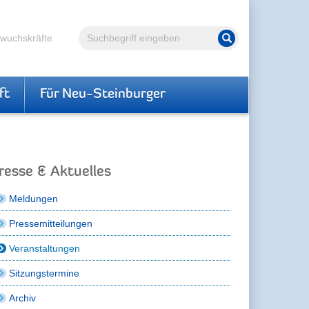
Volltextsuche
hwuchskräfte
Suche starten
ft
Für Neu-Steinburger
resse & Aktuelles
Meldungen
Pressemitteilungen
Veranstaltungen
Sitzungstermine
Archiv