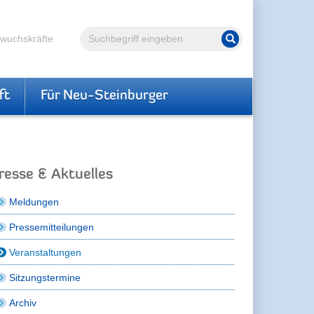
Volltextsuche
hwuchskräfte
Suche starten
ft
Für Neu-Steinburger
resse & Aktuelles
Meldungen
Pressemitteilungen
Veranstaltungen
Sitzungstermine
Archiv