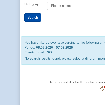
Category
You have filtered events according to the following crit
Period:
08.08.2026 - 07.09.2026
Events found :
377
No search results found, please select a different mont
The responsibility for the factual corre